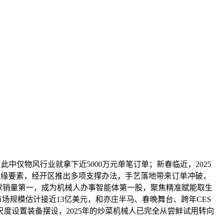
仅物风行业就拿下近5000万元单笔订单；新春临近，2025
地缘要素，经开区推出多项支撑办法，手艺落地带来订单冲破，
全球销量第一，成为机械人办事智能体第一股，聚焦精准赋能取生
场规模估计接近13亿美元，和亦庄半马、春晚舞台、跨年CES
度设置装备摆设，2025年的炒菜机械人已完全从尝鲜试用转向