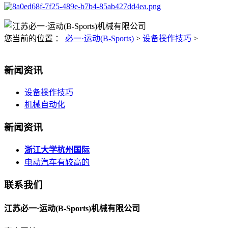
您当前的位置 ：
必一·运动(B-Sports)
>
设备操作技巧
>
新闻资讯
设备操作技巧
机械自动化
新闻资讯
浙江大学杭州国际
电动汽车有较高的
联系我们
江苏必一·运动(B-Sports)机械有限公司