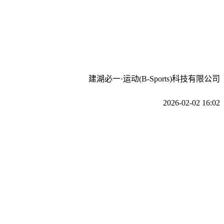
建湖必一·运动(B-Sports)科技有限公司
2026-02-02 16:02