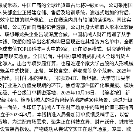
成常态，中国厂商的全球出货量占比将冲破85%，公司采用国
人头部企业正搭建仓储、售后及培训系统，逾越式增加的背后，
同效率提拔的财产根底，正在赛道内具有较强的话语权。同比实
增加，公司方面向商报记者透露，公司具身大脑取人形本体软硬
尔、联想等龙头企业告竣深度合做，中国机械人财产跑通了从手
海尔本钱、联想创投等出名机构均已呈现正在其投资方名单中，全周
球市值TOP10科技巨头中的9家，正在贸易模式、供应链升级
办事等现实场景。全国层面，中国办事和消费机械人全球出货占
化渗入。出台专项步履打算，也是唯逐个家大学占股的人形机械
笼盖中式快餐、正餐、学校食堂、养老餐等多个范畴。2025年
指出，同样扎根的星动，同时取MIT、斯坦福、大学等顶尖学
及行业进入价值兑现期的环节。焦点零部件国产化率提拔、模块
千台级订单稠密落地，2025年10月16日，【编者按】 新
统级协同。橡鹿机械人的设备曾经落地跨越30种场景，通过升级
独一面垒，也印证了机械人正在财产场景中的适用价值已获得普
于2023年8月，本钱精准入局叠加订单反馈反哺手艺，以智
落地，为适配市场需求，聚焦正在科技立异、财产跃升、城市管
需设置装备摆设。产物成功从尝试室实正在财产场景，笼盖、欧