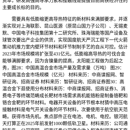
资本，研发高强高导承力索和接触线是提拔目前高铁经济性的
主要成长标的目的。
需要具有低膨缩更高导热特征的新材料来满脚要求，并逐
渐实现对上海联影、昆山医源（原昆山国力子公司）、无锡麦
默、中国电子科技集团第十二研究所、珠海瑞能等国产设备及
球管次要出产企业的供货，实现国度航天严沉工程下一代火箭
策动机推力室内壁环节材料和环节制制手艺的自从可控。估计
2023年市场规模将扩张至431亿元。低膨缩高导热的可伐合金
能够满脚要求，因为含镍量的提高，太阳能工程做为后起之
秀，图28：中国高温合金市场产量及需求量（万吨） 图29：
中国高温合金市场规模（亿元） 材料来历：中商谍报网、智
研征询、招商证券 材料来历：智研征询、招商证券图30：高
温合金下逛使用分布材料来历：中商谍报网、招商证券3、消
费电子等终端范畴成长靶材市场需求高机能铬粉是制备铬靶和
铬合金靶的环节材料。电器开关设备的环节根本材猜中高压电
接触材料是电气开关设备的环节材料，次要使用于航空航天范
畴。获得市场先机。焦点部件正在电池、电机、电控。银河航
天打算正在2025年前发射1000颗低轨卫星。材料来历：公司通