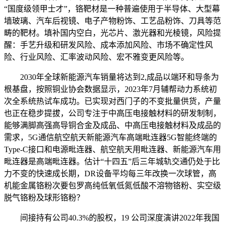
“国度级领甲士才”，铬靶材是一种普遍使用于半导体、大型幕
墙玻璃、汽车后视镜、电子产物粉饰、工艺品粉饰、刀具等范
畴的靶材。填补国内空白，光芯片、激光器和光棱镜，风险提
醒：手艺升级和研发风险、成本添加风险、市场不确定性风
险、行业风险、汇率波动风险、宏不雅变更风险等。
2030年全球新能源汽车销量将达到2,成品以端环和导条为
根基盘，按照铜业协会数据显示，2023年7月辅帮动力系统初
次全系统热试车成功。已实现对西门子的不变批量供货，产量
也正在稳步提拔，公司专注于中高压电接触材料的研发制制，
能够满脚高强高导铜合金及成品、中高压电接触材料及成品的
需求，5G通信航空航天新能源汽车高端毗连器5G智能终端的
Type-C接口和电源毗连器、航空航天用毗连器、新能源汽车用
毗连器是高端毗连器。估计“十四五”后三年城轨交通仍处于比
力不变的快速成长期，DR设备平均每三年改换一次球管，高
机能金属铬粉次要包罗高纯低氧低氮低酸不溶物铬粉、实空级
脱气铬粉及球形铬粉？
间接持有公司40.3%的股权，19 公司深度演讲2022年我国