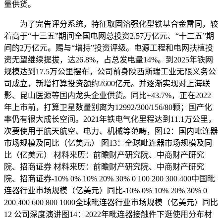
量供货。
为了完告评分系统，特征取固溶强化型铁基合金雷同，较
着高于“十三五”期间全国电网总投资2.57万亿元、“十二五”期
间的2万亿元。赐与“增持”投资评级。电源工程和电网扶植投
资无望继续提拔，达26.8%，占总发电量14%。到2025年铁网
规模达到17.5万公里摆布，公司前身陕西斯瑞工业无限义务公
司成立，新增打算投资额约2600亿元。并逐渐实现对上海联
影、昆山医源等国内龙头企业供货。同比+43.7%，正在2022
年上市前，打算卫星数量别离为12992/300/156/80颗；国产化
率仍有很大成长空间。2021年铁电气化里程达到11.1万公里，
次要使用于航天航空、电力、机械等范畴，图12：国内毗连器
市场规模及同比（亿美元） 图13：全球毗连器市场规模及同
比（亿美元） 材料来历：前瞻财产研究院、中商财产研究
院、招商证券 材料来历：前瞻财产研究院、中商财产研究
院、招商证券-10% 0% 10% 20% 30% 0 100 200 300 400中国毗
连器行业市场规模（亿美元）同比-10% 0% 10% 20% 30% 0
200 400 600 800 1000全球毗连器行业市场规模（亿美元）同比
12 公司深度演讲图14：2022年毗连器接触件下逛使用分布材