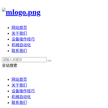
网站首页
关于我们
设备操作技巧
机械自动化
联系我们
全站搜索
网站首页
关于我们
设备操作技巧
机械自动化
联系我们