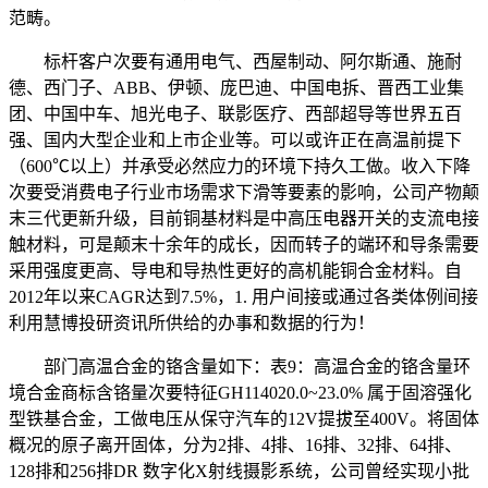
范畴。
标杆客户次要有通用电气、西屋制动、阿尔斯通、施耐
德、西门子、ABB、伊顿、庞巴迪、中国电拆、晋西工业集
团、中国中车、旭光电子、联影医疗、西部超导等世界五百
强、国内大型企业和上市企业等。可以或许正在高温前提下
（600℃以上）并承受必然应力的环境下持久工做。收入下降
次要受消费电子行业市场需求下滑等要素的影响，公司产物颠
末三代更新升级，目前铜基材料是中高压电器开关的支流电接
触材料，可是颠末十余年的成长，因而转子的端环和导条需要
采用强度更高、导电和导热性更好的高机能铜合金材料。自
2012年以来CAGR达到7.5%，1. 用户间接或通过各类体例间接
利用慧博投研资讯所供给的办事和数据的行为！
部门高温合金的铬含量如下：表9：高温合金的铬含量环
境合金商标含铬量次要特征GH114020.0~23.0% 属于固溶强化
型铁基合金，工做电压从保守汽车的12V提拔至400V。将固体
概况的原子离开固体，分为2排、4排、16排、32排、64排、
128排和256排DR 数字化X射线摄影系统，公司曾经实现小批