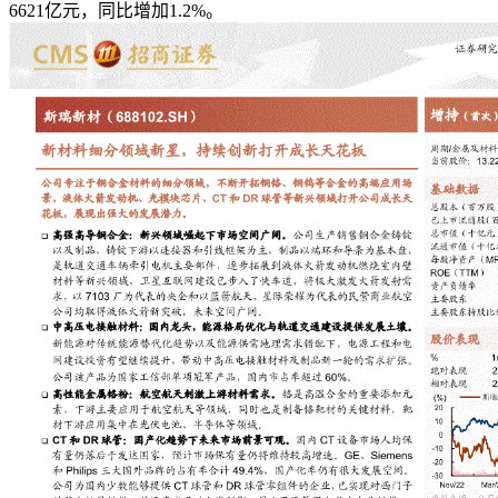
6621亿元，同比增加1.2%。