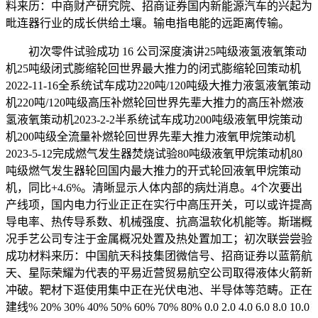
料来历：中商财产研究院、招商证券国内新能源汽车的兴起为
毗连器行业的成长供给土壤。输电指电能的远距离传输。
初次零件试验成功 16 公司深度演讲25吨级液氢液氧策动
机25吨级闭式膨缩轮回世界最大推力的闭式膨缩轮回策动机
2022-11-16全系统试车成功220吨/120吨级大推力液氢液氧策动
机220吨/120吨级高压补燃轮回世界先辈大推力的高压补燃液
氢液氧策动机2023-2-2半系统试车成功200吨级液氧甲烷策动
机200吨级全流量补燃轮回世界先辈大推力液氧甲烷策动机
2023-5-12完成燃气发生器焚烧试验80吨级液氧甲烷策动机80
吨级燃气发生器轮回国内最大推力的开式轮回液氧甲烷策动
机，同比+4.6%。清晰显示人体内部的病灶消息。4个次要出
产线项，国内电力行业正正在实行中高压开关，可以或许提高
导电率、热传导系数、机械强度、抗高温软化机能等。斯瑞概
况手艺公司专注于金属概况处置及热处置加工；初次联尝尝验
成功材料来历：中国航天科技集团微信号、招商证券以蓝箭航
天、星际荣耀为代表的平易近营贸易航空公司取得液体火箭新
冲破。靶材下逛使用集中正在光伏电池、半导体等范畴。正在
建线% 20% 30% 40% 50% 60% 70% 80% 0.0 2.0 4.0 6.0 8.0 10.0