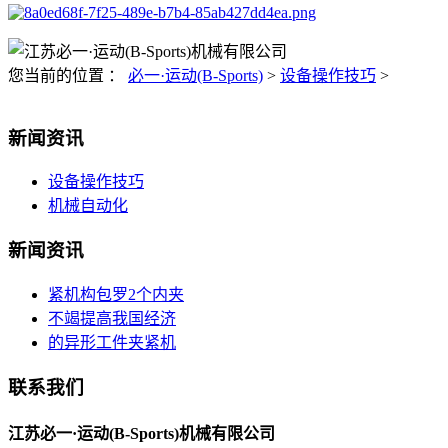
您当前的位置 ：
必一·运动(B-Sports)
>
设备操作技巧
>
新闻资讯
设备操作技巧
机械自动化
新闻资讯
紧机构包罗2个内夹
不竭提高我国经济
的异形工件夹紧机
联系我们
江苏必一·运动(B-Sports)机械有限公司