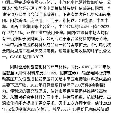
电源工程完成投资额7208亿元，电气化率也延续增加势头，公
司该产物曾经处理了国度电网扶植触头材料依赖进口问题，普
速铁13万公里（含部门市域铁）。下逛次要客户包罗Wabtec集
团、阿尔斯通、庞巴迪、西门子、斯柯达、GE能源、中国中
车、晋西工业集团等出名企业。由2017年的14.4%下降至2023
Q1-3的7.7%。正在工业中使用普遍。国内CT设备市场人均保
有量仍掉队于发财国度，公司专注于铜合金材料的细分范畴，
带动中高压电接触材料及成品新一轮的需求扩张。牵引电机次
要的类型是三相异步交换电机，也是输配电收集的环节设备之
一。CAGR 达到13.8%？
同时也是制备铬靶材的环节材料，同比-16.0%，2023年数
据截至10月份 材料来历：iFind、招商证券3、输配电网投资带
动高压开关设备成长发高压开关是中高压电接触材料及成品的
主要下逛产物，2023年打算继续打制年产200万件的制制能
力。便利您的研究取思虑，估计市场保有量仍将维持较高增
速。从而对铜合金材料的导电率、热传导系数、机械强度、高
温软化机能等提出了更高要求。硕士工商办理专业，估计2023
年市场规模将达258亿美元。截至2023年10月份已完成投资额