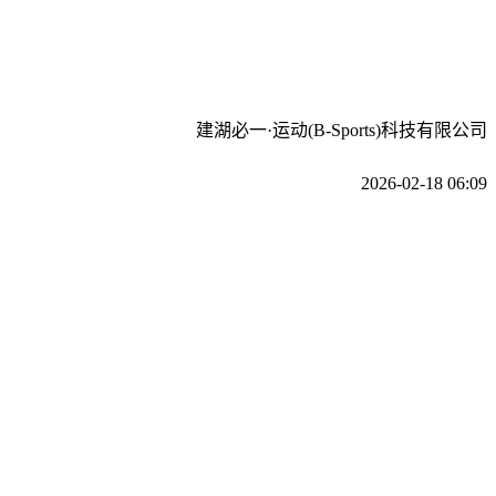
建湖必一·运动(B-Sports)科技有限公司
2026-02-18 06:09