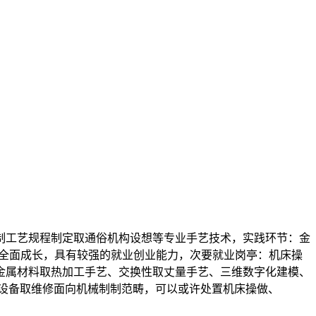
工艺规程制定取通俗机构设想等专业手艺技术，实践环节：金
、全面成长，具有较强的就业创业能力，次要就业岗亭：机床操
金属材料取热加工手艺、交换性取丈量手艺、三维数字化建模、
设备取维修面向机械制制范畴，可以或许处置机床操做、