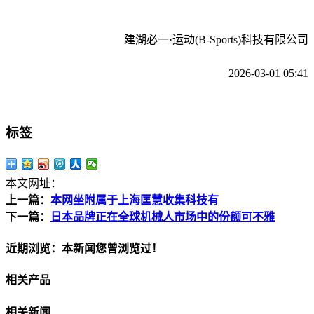
建湖必一·运动(B-Sports)科技有限公司
2026-03-01 05:41
标签
本文网址：
上一篇：
本网坐附属于上海匡慧收集科技有
下一篇：
日本品牌正在全球机械人市场中的份额可不雅
近期浏览：本新闻您曾浏览过！
相关产品
相关新闻