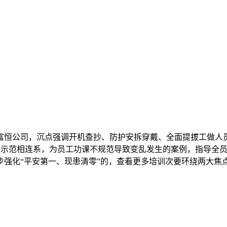
公司，沉点强调开机查抄、防护安拆穿戴、全面提拔工做人员
场示范相连系，为员工功课不规范导致变乱发生的案例，指导全
步强化“平安第一、现患清零”的，查看更多培训次要环绕两大焦