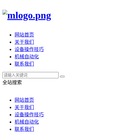
网站首页
关于我们
设备操作技巧
机械自动化
联系我们
全站搜索
网站首页
关于我们
设备操作技巧
机械自动化
联系我们