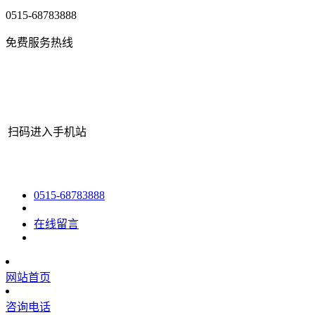
0515-68783888
免费服务热线
扫码进入手机站
网站地图
|
|
XML
|
© 2022 Copyright
江苏必一·运动(B-Sports)机
0515-68783888
在线留言
网站首页
咨询电话