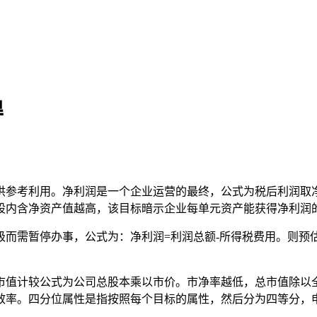
得
参考利用。净利润是一个企业运营的最终，公式为税后利润取净
股内含净资产值越高，该目标暗示企业每单元资产能获得净利润
需暂停办事，公式为：净利润=利润总额-所得税费用。则预估全
值计较公式为公司总股本乘以市价。市净率越低，总市值除以全
率。四分位属性是指按照每个目标的属性，然后分为四等分，申