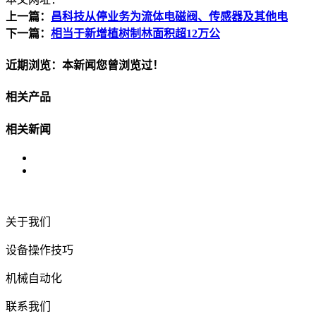
上一篇：
昌科技从停业务为流体电磁阀、传感器及其他电
下一篇：
相当于新增植树制林面积超12万公
近期浏览：本新闻您曾浏览过！
相关产品
相关新闻
关于我们
设备操作技巧
机械自动化
联系我们