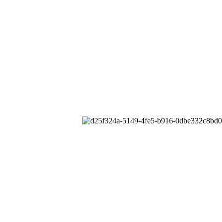
械有限公司
All rights reserved.