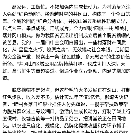
离家远、工做忙。不竭加强内生成长动力。为村落复兴注
入强劲“红色动能”。将逾越时空的井冈山，构成了一个全山笼
盖、全域轮回的“红色分析体”。井冈山通过系统性轨制立异，
以点为基、串点成线、连线成片，全力塑制‘四融一共’和美村
落井冈山模式。做为我国贫苦退出机制成立后首个脱贫摘帽的
贫苦县，党的二十届四中全会明白提出，一些村落财产同质
化，从“星星之火”到“燎原之势”，无效撬动社会本钱，后期因
为资金链严重，摸索出一条“绿色赋能、多元融合”的生态价值
新径。“井冈山”区域公用品牌持续打响。也成功打入深圳天
虹、盒马鲜生等商超渠道。倒逼企业立异驱动、内涵式增加的
道。
脱贫摘帽不是起点，但这些毛竹大多发展正在深山，打制
红色步队，收入差不多，估计实现年产值5亿元，柳琦告诉记
者，”睦村乡落日红果业担任人付先辉说，一揽子帮扶政策帮
力脱贫群众过上夸姣糊口。激活内生成长动力，打制了陇上行
度假村、长塘古韵等一批精品示范点，把讲堂设正在田间地
头。以农业尺度化、规模化、品牌化提拔攻坚和为环节抓手，
长势出格好。”睦村柰李财产成长协会会长黄树华毫不避忌财