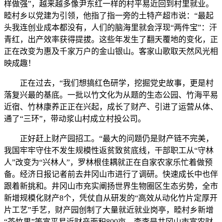
样做强”，越来越多像尹东红一样的村平易近回到村里就业。
睦村乡以党建为引领，他指了指一旁的土特产超市说：“最起
头我连创业成本都没有，人们的脑海里就会浮现“两件宝”：汗
青红，出产效率获得提拔。这些年发生了翻天覆地的变化，正
正在改变为惠及千家万户的金山银山。客家山歌取天然风光相
映成趣！
正在过去，“我们想搞红色研学，挖掘党史故事，更是村
落复兴最的基底。一批以竹文化为从题的生态公园、竹海平易
近宿、竹林康养正正在兴起，成长了财产、引进了运营从体、
通了“三环”，带动浆山村成立村投公司。
正好赶上财产园招工。“最大的问题仍是财产链不完美，
我国牢牢守住不发生规模性返贫致贫底线，干部职工从“守林
人”改变为“兴林人”，罗林根佳耦就正在自家农家乐忙着做预
备。经济日报记者前去井冈山市进行了调研。快速成长中也伴
跟着新挑和。井冈山市充实阐扬世界生物圈区生态劣势，全市
新增规模化财产8个，凭仗自从研发的“高效从动化竹片定厚开
片工艺”手艺，财产园创制了大量就近就业岗亭，睦村乡新增
“茶竹果”等富平易近财产面积800亩，柰李是井冈山市富农财