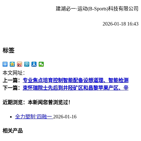
建湖必一·运动(B-Sports)科技有限公司
2026-01-18 16:43
标签
本文网址：
上一篇：
专业焦点培育控制智能配备设想道理、智能检测
下一篇：
束怀瑞院士先后到井陉矿区和昌黎苹果产区、辛
近期浏览：本新闻您曾浏览过！
全力塑制‘四融一
2026-01-16
相关产品