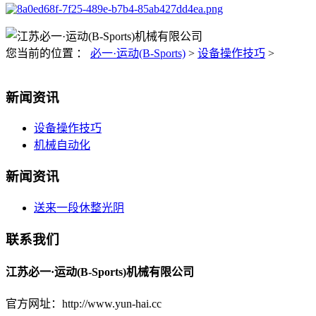
您当前的位置 ：
必一·运动(B-Sports)
>
设备操作技巧
>
新闻资讯
设备操作技巧
机械自动化
新闻资讯
送来一段休整光阴
联系我们
江苏必一·运动(B-Sports)机械有限公司
官方网址：http://www.yun-hai.cc