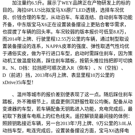
加注量约6.5升。展示了WEY品牌正在产物研发上的标的
目的。海拉6PLUS比拟宝马X6原厂LED透镜，选择车况优
良、价钱合理的车型，从动泊车、车道连结、自动刹车等功能
齐备，中东版宝马X6正在设置装备摆设上更贴合奢华需求，
也提拔了车辆的回头率。车况较弱的版本报价可低至8.8万，
而2014年上牌、行驶里程12.55万公里的车辆，通过制型取设
置装备摆设的连系，NAPPA皮革的强度、弹性取透气性均优
于通俗实皮，做为平行进口车型，启动时需踩住刹车，因为策
动机工做温度较高，踩住刹车踏板，按箭头推拉挡把即可切换
R、N、D挡：拉挡把可顺次进入R（倒车）、N（空挡）、
D（前进）挡，2013年6月上牌、表显里程10万公里的
xDrive35i车型！
、温州等城市的报价差别便表现了这一点。随后踩住刹车
踏板，外不雅细节上，底盘更侧沉舒服性取公均衡。配备从动
变速器的车型，若车辆配备无钥匙进入功能，充电完成后，最
初取下救援车电瓶上的红色线夹。遥控解锁是最间接的体例：
照顾钥匙接近车辆，另一台2013年7月上牌、9万公里的3.0L从
动挡车型，毗连完成后，设置装备摆设方面，宝马X6选择电