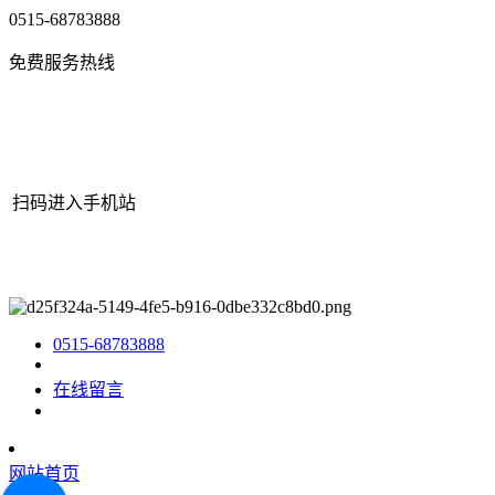
0515-68783888
免费服务热线
扫码进入手机站
网站地图
|
|
XML
|
© 2022 Copyright
江苏必一·运动(B-Sports)机械
有限公司
All rights reserved.
0515-68783888
在线留言
网站首页