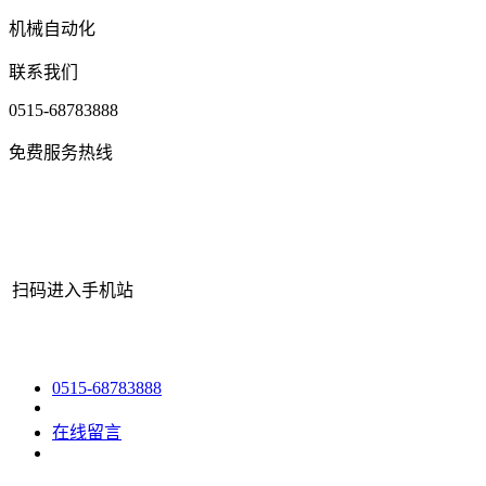
机械自动化
联系我们
0515-68783888
免费服务热线
扫码进入手机站
网站地图
|
|
XML
|
© 2022 Copyright
江苏必一·运动(B-Sports)机
0515-68783888
在线留言