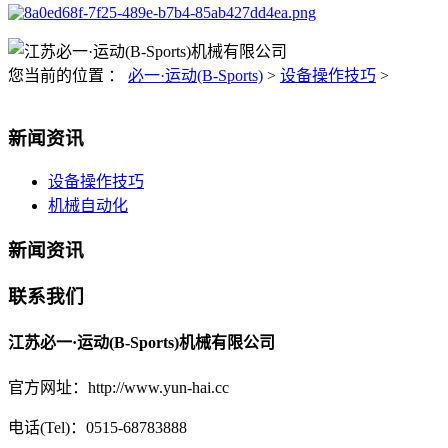
您当前的位置 ：
必一·运动(B-Sports)
>
设备操作技巧
>
新闻资讯
设备操作技巧
机械自动化
新闻资讯
联系我们
江苏必一·运动(B-Sports)机械有限公司
官方网址：http://www.yun-hai.cc
电话(Tel)：0515-68783888