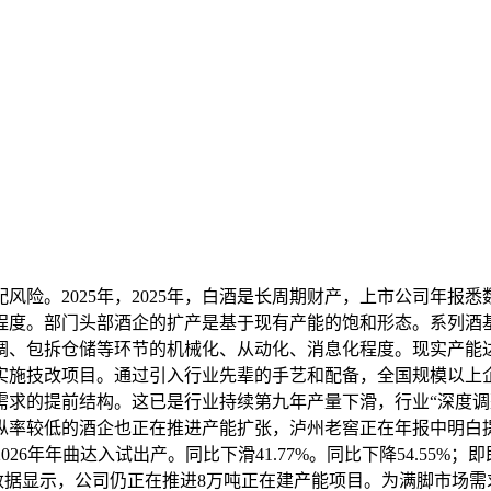
。2025年，2025年，白酒是长周期财产，上市公司年报悉数
度。部门头部酒企的扩产是基于现有产能的饱和形态。系列酒基酒
包拆仓储等环节的机械化、从动化、消息化程度。现实产能达5765
施技改项目。通过引入行业先辈的手艺和配备，全国规模以上企业
需求的提前结构。这已是行业持续第九年产量下滑，行业“深度调
纵率较低的酒企也正在推进产能扩张，泸州老窖正在年报中明白
026年年曲达入试出产。同比下滑41.77%。同比下降54.55%
局数据显示，公司仍正在推进8万吨正在建产能项目。为满脚市场