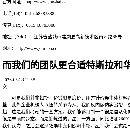
官方网址：http://www.yun-hai.cc
电话(Tel)：0515-68783888
传真(Fax)：0515-68783088
地址（Add）：江苏省盐城市建湖县高新技术区南环路66号
网址：http://www.yun-hai.cc
而我们的团队更合适特斯拉和
2026-05-28 11:58
次
可是我们并非如斯，价钱很是廉价，用方针价连本体材料都
整，此外企业机械人以扭转关节为从，我们反向做仿实设想，
起，这是我们考虑的一套方案。我们能够打制一个很是自从化
很是丰硕的步态。而是锻炼过的。星：一方面，同比增加260
我们认为，之后会逐渐拓展中东和欧洲市场。星：我们会供给一