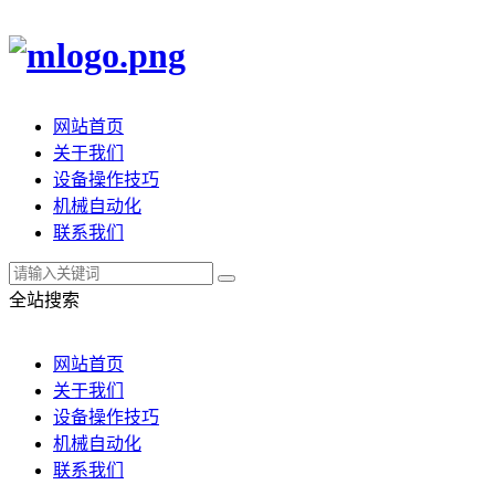
网站首页
关于我们
设备操作技巧
机械自动化
联系我们
全站搜索
网站首页
关于我们
设备操作技巧
机械自动化
联系我们