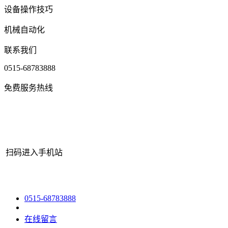
设备操作技巧
机械自动化
联系我们
0515-68783888
免费服务热线
扫码进入手机站
网站地图
|
|
XML
|
© 2022 Copyright
江苏必一·运动(B-Sports)机
0515-68783888
在线留言