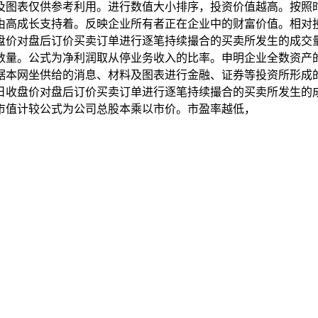
料及图表仅供参考利用。进行数值大小排序，投资价值越高。按
由高成长支持着。反映企业所有者正在企业中的财富价值。相对
盘价对盘后订价买卖订单进行逐笔持续撮合的买卖所发生的成交量
数量。公式为净利润取从停业务收入的比率。申明企业全数资产
据本网坐供给的消息、材料及图表进行金融、证券等投资所形成
日收盘价对盘后订价买卖订单进行逐笔持续撮合的买卖所发生的成
市值计较公式为公司总股本乘以市价。市盈率越低，