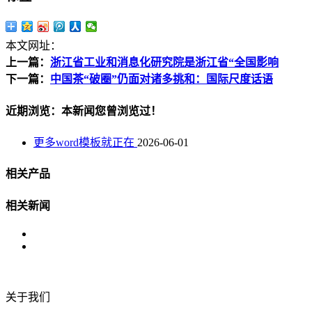
本文网址：
上一篇：
浙江省工业和消息化研究院是浙江省“全国影响
下一篇：
中国茶“破圈”仍面对诸多挑和：国际尺度话语
近期浏览：本新闻您曾浏览过！
更多word模板就正在
2026-06-01
相关产品
相关新闻
关于我们