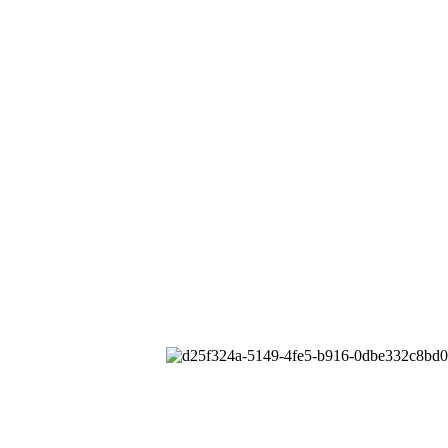
械有限公司
All rights reserved.