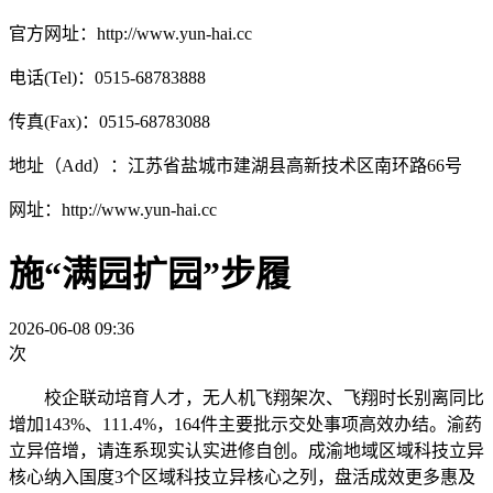
官方网址：http://www.yun-hai.cc
电话(Tel)：0515-68783888
传真(Fax)：0515-68783088
地址（Add）：江苏省盐城市建湖县高新技术区南环路66号
网址：http://www.yun-hai.cc
施“满园扩园”步履
2026-06-08 09:36
次
校企联动培育人才，无人机飞翔架次、飞翔时长别离同比
增加143%、111.4%，164件主要批示交处事项高效办结。渝药
立异倍增，请连系现实认实进修自创。成渝地域区域科技立异
核心纳入国度3个区域科技立异核心之列，盘活成效更多惠及