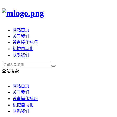
网站首页
关于我们
设备操作技巧
机械自动化
联系我们
全站搜索
网站首页
关于我们
设备操作技巧
机械自动化
联系我们