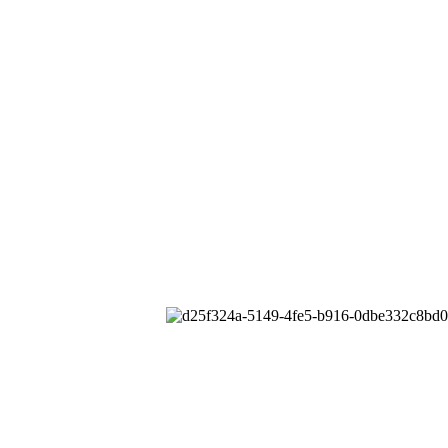
械有限公司
All rights reserved.