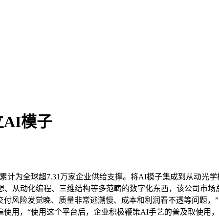
AI模子
为全球超7.31万家企业供给支撑。将AI模子集成到从动光
设想、从动化编程、三维结构等多范畴的数字化东西，该公司市场
付风险发觉晚、质量非常逃溯慢、成本和利润看不透等问题，”
使用，“使用这个平台后，企业积极鞭策AI手艺的普及取使用，