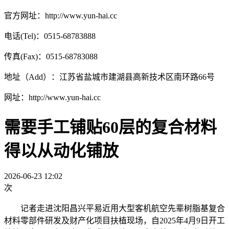
官方网址：http://www.yun-hai.cc
电话(Tel)：0515-68783888
传真(Fax)：0515-68783088
地址（Add）：江苏省盐城市建湖县高新技术区南环路66号
网址：http://www.yun-hai.cc
需要手工铺贴60层的复合材料
得以从动化铺放
2026-06-23 12:02
次
记者走进沈阳昌兴平易近用大型客机航空先辈树脂基复合
材料零部件研发及财产化项目扶植现场，自2025年4月9日开工