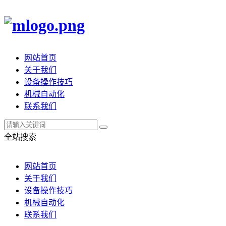
网站首页
关于我们
设备操作技巧
机械自动化
联系我们
全站搜索
网站首页
关于我们
设备操作技巧
机械自动化
联系我们