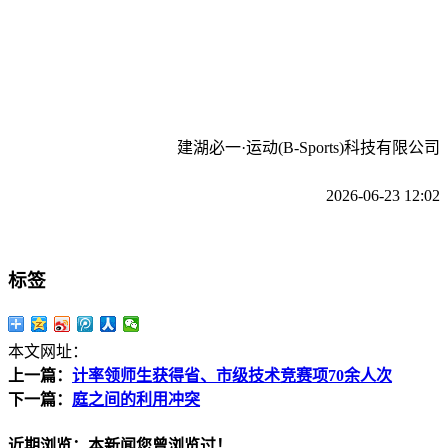
建湖必一·运动(B-Sports)科技有限公司
2026-06-23 12:02
标签
本文网址：
上一篇：
计率领师生获得省、市级技术竞赛项70余人次
下一篇：
庭之间的利用冲突
近期浏览：本新闻您曾浏览过！