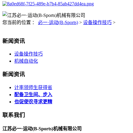
您当前的位置 ：
必一·运动(B-Sports)
>
设备操作技巧
>
新闻资讯
设备操作技巧
机械自动化
新闻资讯
计率领师生获得省
配备卫生间、步入
也促使农寻求更精
联系我们
江苏必一·运动(B-Sports)机械有限公司