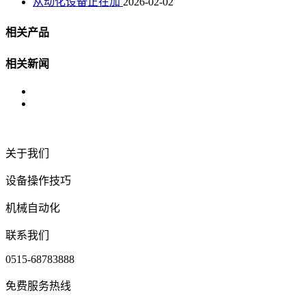
从动化设备正在加
2026-02-02
相关产品
相关新闻
关于我们
设备操作技巧
机械自动化
联系我们
0515-68783888
免费服务热线