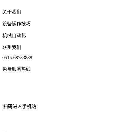
关于我们
设备操作技巧
机械自动化
联系我们
0515-68783888
免费服务热线
扫码进入手机站
网站地图
|
|
XML
|
© 2022 Copyright
江苏必一·运动(B-Sports)机械
有限公司
All rights reserved.