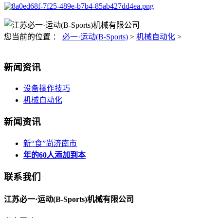
您当前的位置 ：
必一·运动(B-Sports)
>
机械自动化
>
新闻资讯
设备操作技巧
机械自动化
新闻资讯
新“食”尚济南市
年的60人添加到本
联系我们
江苏必一·运动(B-Sports)机械有限公司