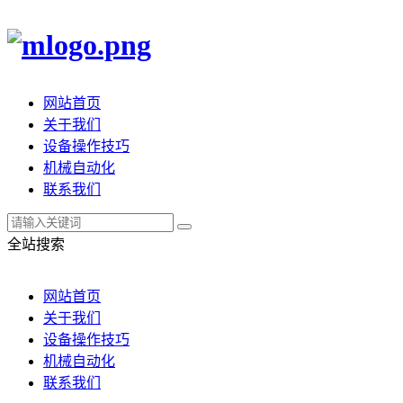
网站首页
关于我们
设备操作技巧
机械自动化
联系我们
全站搜索
网站首页
关于我们
设备操作技巧
机械自动化
联系我们