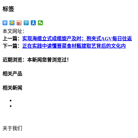
标签
本文网址：
上一篇：
实现海缆立式成缆旋产及时；抱夹式AGV每日往返
下一篇：
正在实践中读懂晋菜食材甄拔取艺背后的文化内
近期浏览：本新闻您曾浏览过！
相关产品
相关新闻
关于我们