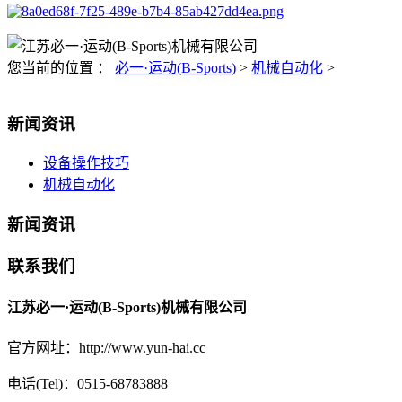
您当前的位置 ：
必一·运动(B-Sports)
>
机械自动化
>
新闻资讯
设备操作技巧
机械自动化
新闻资讯
联系我们
江苏必一·运动(B-Sports)机械有限公司
官方网址：http://www.yun-hai.cc
电话(Tel)：0515-68783888