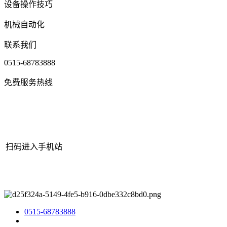
设备操作技巧
机械自动化
联系我们
0515-68783888
免费服务热线
扫码进入手机站
网站地图
|
|
XML
|
© 2022 Copyright
江苏必一·运动(B-Sports)机械
有限公司
All rights reserved.
0515-68783888