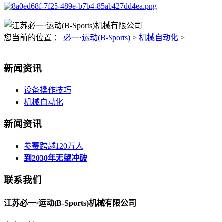
您当前的位置 ：
必一·运动(B-Sports)
>
机械自动化
>
新闻资讯
设备操作技巧
机械自动化
新闻资讯
参赛跨越120万人
到2030年无望冲破
联系我们
江苏必一·运动(B-Sports)机械有限公司