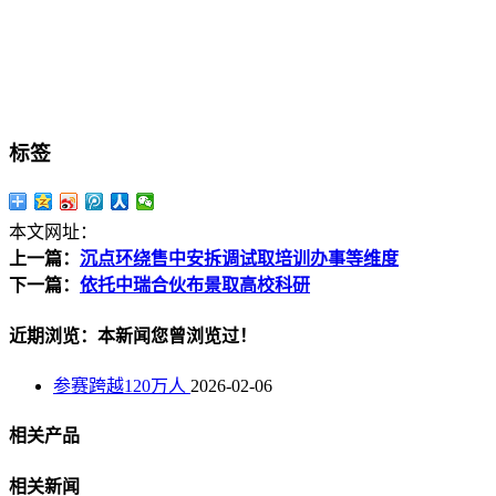
标签
本文网址：
上一篇：
沉点环绕售中安拆调试取培训办事等维度
下一篇：
依托中瑞合伙布景取高校科研
近期浏览：本新闻您曾浏览过！
参赛跨越120万人
2026-02-06
相关产品
相关新闻