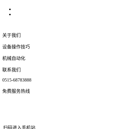
关于我们
设备操作技巧
机械自动化
联系我们
0515-68783888
免费服务热线
扫码进入手机站