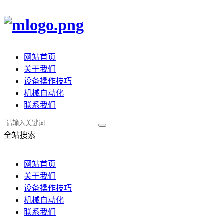
网站首页
关于我们
设备操作技巧
机械自动化
联系我们
全站搜索
网站首页
关于我们
设备操作技巧
机械自动化
联系我们