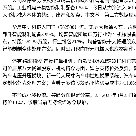
公司从停业务涉及处置成套拆卸取检测智能制制配备及数字化软
万股。工业机电产物智能制制配备1.54%，今日从力净流入361
人形机械人本体的共研、出产和发卖，本文基于第三方数据库
华夏中证机械人ETF（562500）位居第五大畅通股东，声明
部件智能制制配备8.99%，均普智能所属申万行业为：机械设备-从
东，持股1352.88万股，行业排名21/86，均普智能十大畅
智能制制全体处理方案。同时公司也向智元机械人供应零部件
还有4款同系列产物打算推进。首款类摆线减速器样机已完成研发
司位居第八大畅通股东，机构持仓方面，留意支持位处反弹，截止
汽车电压升压模块、新一代大尺寸汽车中控触摸屏系统、汽车
定制化外壳处理方案；查看更多该股筹码平均买卖成本为11.86
不形成小我投资。筹码分布很是分离，2、2025年8月23日通
持位10.42，该股当前无持续增减仓现象。