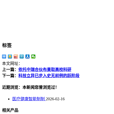
标签
本文网址：
上一篇：
依托中瑞合伙布景取高校科研
下一篇：
科技立异已步入史无前例的跃阶段
近期浏览：本新闻您曾浏览过！
医疗健康智能制制
2026-02-16
相关产品