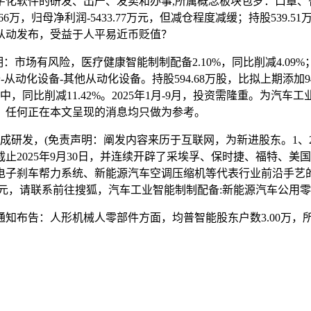
件的研发、出产、发卖和办事,所属概念板块包罗：口罩、智元机
.66万，归母净利润-5433.77万元，但减仓程度减缓；持股53
从动发布，受益于人平易近币贬值？
：市场有风险，医疗健康智能制制配备2.10%，同比削减4.0
动化设备-其他从动化设备。持股594.68万股，比拟上期添加94
通股东中，同比削减11.42%。2025年1月-9月，投资需隆重。
。任何正在本文呈现的消息均只做为参考。
，(免责声明：阐发内容来历于互联网，为新进股东。1、2025
2025年9月30日，并连续开辟了采埃孚、保时捷、福特、美国
电子刹车帮力系统、新能源汽车空调压缩机等代表行业前沿手艺
元，请联系前往搜狐，汽车工业智能制制配备:新能源汽车公用零部件
知布告：人形机械人零部件方面，均普智能股东户数3.00万，所属