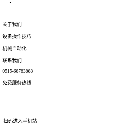
关于我们
设备操作技巧
机械自动化
联系我们
0515-68783888
免费服务热线
扫码进入手机站