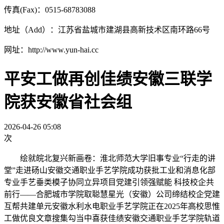
传真(Fax)：0515-68783088
地址（Add）：江苏省盐城市建湖县高新技术区南环路66号
网址：http://www.yun-hai.cc
平安工做再创佳绩安徽三联学
院获安徽省社会组
2026-04-26 05:08
次
绘就皖北复兴新画卷：淮北师范大学旧事专业“行走的讲
堂”走进砀山安徽交通职业手艺学院成功获批工业和消息化部
专业手艺垂类模子协同立异项目党建引领强赋能 科技校企共
前行——合肥城市学院取聪慧星光（安徽）公司缔结校企党建
互帮共建单元安徽水利水电职业手艺学院正在2025年高校思惟
工做优良文章搜集勾当中喜获佳绩安徽交通职业手艺学院轨道