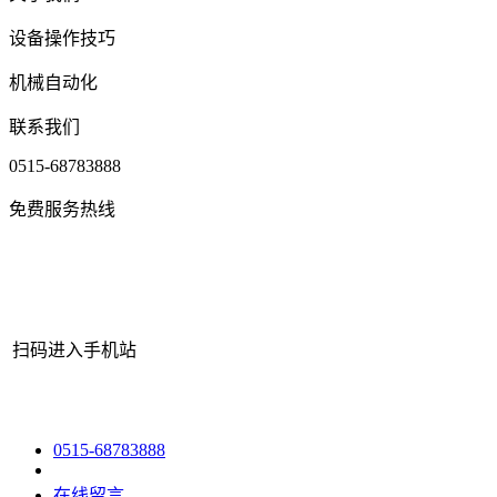
设备操作技巧
机械自动化
联系我们
0515-68783888
免费服务热线
扫码进入手机站
网站地图
|
|
XML
|
© 2022 Copyright
江苏必一·运动(B-Sports)机
0515-68783888
在线留言