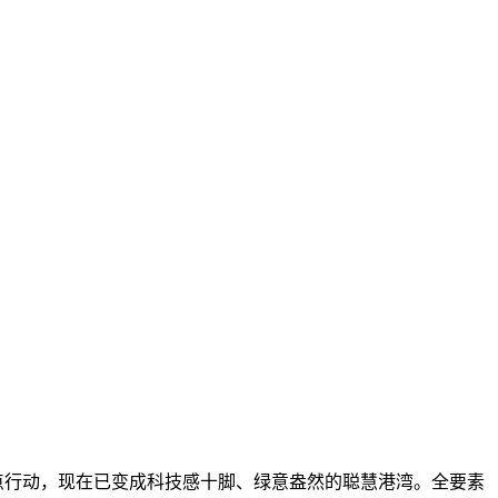
点行动，现在已变成科技感十脚、绿意盎然的聪慧港湾。全要素