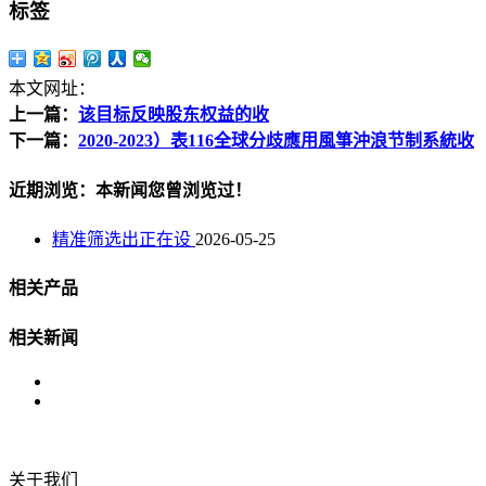
标签
本文网址：
上一篇：
该目标反映股东权益的收
下一篇：
2020-2023）表116全球分歧應用風箏沖浪节制系統收
近期浏览：本新闻您曾浏览过！
精准筛选出正在设
2026-05-25
相关产品
相关新闻
关于我们