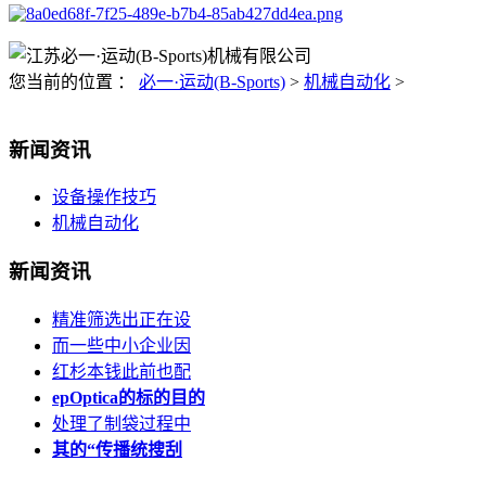
您当前的位置 ：
必一·运动(B-Sports)
>
机械自动化
>
新闻资讯
设备操作技巧
机械自动化
新闻资讯
精准筛选出正在设
而一些中小企业因
红杉本钱此前也配
epOptica的标的目的
处理了制袋过程中
其的“传播统搜刮