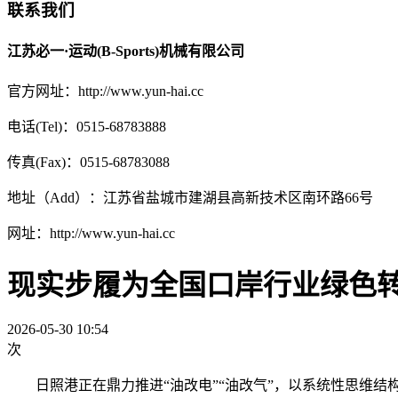
联系我们
江苏必一·运动(B-Sports)机械有限公司
官方网址：http://www.yun-hai.cc
电话(Tel)：0515-68783888
传真(Fax)：0515-68783088
地址（Add）：江苏省盐城市建湖县高新技术区南环路66号
网址：http://www.yun-hai.cc
现实步履为全国口岸行业绿色转
2026-05-30 10:54
次
日照港正在鼎力推进“油改电”“油改气”，以系统性思维结