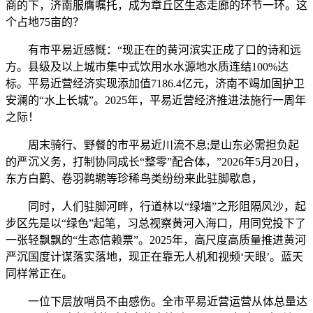
商的下，济南服膺嘱托，成为章丘区生态走廊的环节一环。这
个占地75亩的？
有市平易近感慨：“现正在的黄河滨实正成了口的诗和远
方。县级及以上城市集中式饮用水水源地水质连结100%达
标。平易近营经济实现添加值7186.4亿元，济南不竭加固护卫
安澜的“水上长城”。2025年，平易近营经济推进法施行一周年
之际！
周末骑行、野餐的市平易近川流不息;是山东必需担负起
的严沉义务，打制协同成长“整零”配合体，”2026年5月20日，
东方白鹳、卷羽鹈鹕等珍稀鸟类纷纷来此驻脚歇息，
同时，人们驻脚河畔，行道林以“绿墙”之形阻隔风沙，起
步区先是以“绿色”起笔，习总视察黄河入海口，用同党投下了
一张轻飘飘的“生态信赖票”。2025年，高尺度高质量推进黄河
严沉国度计谋落实落地，现正在靠无人机和视频‘天眼’。蓝天
同样常正在。
一位下层放哨员不由感伤。全市平易近营运营从体总量达