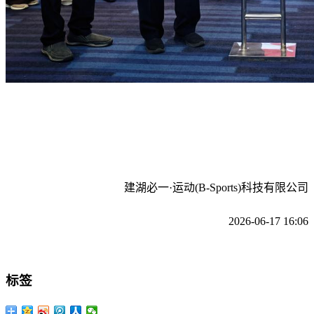
建湖必一·运动(B-Sports)科技有限公司
2026-06-17 16:06
标签