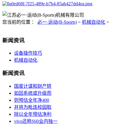
您当前的位置 ：
必一·运动(B-Sports)
>
机械自动化
>
新闻资讯
设备操作技巧
机械自动化
新闻资讯
国度计谋和财产转
如因系统或升级而
则预估全年净400
并将为毗连校园取
除以全年预估净利
vivo还称S60业内独一