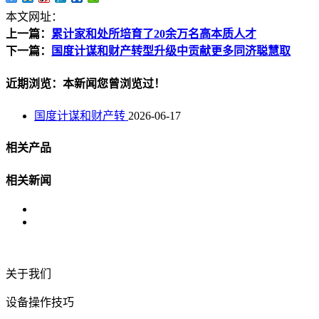
本文网址：
上一篇：
累计家和处所培育了20余万名高本质人才
下一篇：
国度计谋和财产转型升级中贡献更多同济聪慧取
近期浏览：本新闻您曾浏览过！
国度计谋和财产转
2026-06-17
相关产品
相关新闻
关于我们
设备操作技巧