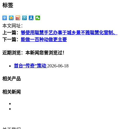
标签
本文网址：
上一篇：
够使用聪慧手艺办事于城乡景不雅聪慧化营制、
下一篇：
能做一百种动做更主要
近期浏览：本新闻您曾浏览过！
首台“传奇”策动
2026-06-18
相关产品
相关新闻