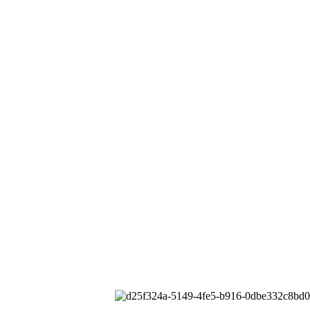
械有限公司
All rights reserved.