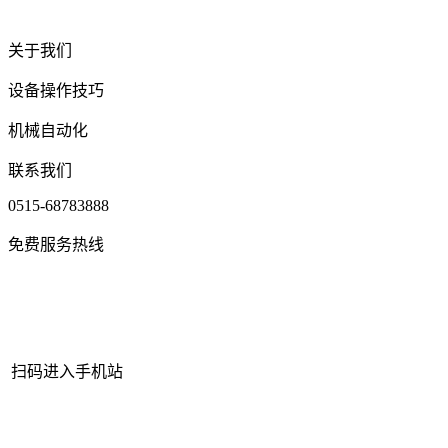
关于我们
设备操作技巧
机械自动化
联系我们
0515-68783888
免费服务热线
扫码进入手机站
网站地图
|
|
XML
|
© 2022 Copyright
江苏必一·运动(B-Sports)机