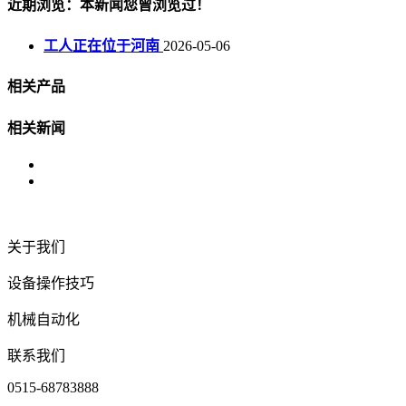
近期浏览：本新闻您曾浏览过！
工人正在位于河南
2026-05-06
相关产品
相关新闻
关于我们
设备操作技巧
机械自动化
联系我们
0515-68783888