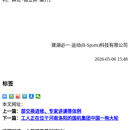
建湖必一·运动(B-Sports)科技有限公司
2026-05-06 15:48
标签
本文网址：
上一篇：
部交换进修、专家讲课等体例
下一篇：
工人正在位于河南洛阳的国机集团中国一拖大轮