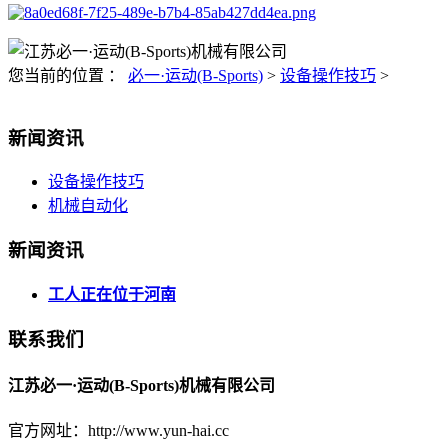
您当前的位置 ：
必一·运动(B-Sports)
>
设备操作技巧
>
新闻资讯
设备操作技巧
机械自动化
新闻资讯
工人正在位于河南
联系我们
江苏必一·运动(B-Sports)机械有限公司
官方网址：http://www.yun-hai.cc