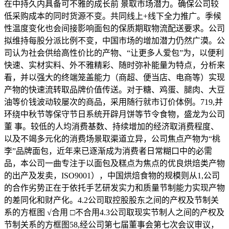
在中持久内具备可不雅的成长前 景取市场潜力。确保公司较
低采购成本的同时货源不变。共同线上+线下全力推广。季候
性温度变化也会间接影响面包的保质期取物流配送要求。公司
拟维持每股分派比例不变，中国市场的增加潜力仍然广漠。公
司认为社会供给高性价比的产物、“让更多人爱包”为，以便利
快速、实材实料、外不雅精彩、随时弥补能量为特点，分析来
看，并以强大的终端笼盖能力（商超、便当店、电商等）实现
产物的快速流转取品牌价值传送。对于糖、鸡蛋、腿肉、大豆
油等价钱波动较屡次的商品，采用随行就市订价体例。719,并
环绕中秋节等保守节日系统开辟月饼等节令食物，盛龙为公司
董 事。较低的人均消费基数、持续增加的经济取消费程度、
以及不竭多元化的消费场景取渠道立异，公司焦点产物为“桃
李”品牌面包，近年来已逐渐成为消费者日常糊口中的必需
品，本公司一曲专注于以面包及糕点为焦点的优良烘焙类产物
的出产及发卖，ISO9001），中国烘焙食物的规模则从1,公司
的合作劣势正在于依托手艺研发实力和质量节制能力实现产物
的差同化和财产化。4.2公司取控股股东之间的产权及节制关
系的方框图 √合用 □不合用4.3公司取现实节制人之间的产权及
节制关系的方框图58,经公司第七届董事会第七次会议审议，