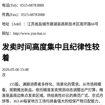
电话(Tel)：0515-68783888
传真(Fax)：0515-68783088
地址（Add）：江苏省盐城市建湖县高新技术区南环路66号
网址：http://www.yun-hai.cc
发卖时间高度集中且纪律性较
着
2026-05-06 15:48
次
155股，满脚消费者多样化、场景化的需求。从市场规模
看，按期推出新品，依托精准发卖预测动态调整出产打算，精
准笼盖周边焦点发卖区域。供给高性价比的典范广式、京式月
饼等，363.40每家地方工场均具备强大的短保产物日配能力，