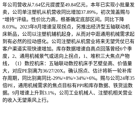
年公司营收从7.64亿元提拔至49.84亿元，本年已实现小批量发
卖，公司单注塑机从机营收同比增加37.89%，初次笼盖赐与
“增持”评级。性价比力高，根基确定底部区间。同比下降
8.03%。2023年8月增速呈现拐点，另推出经济型五轴联动机
床新品，公司以注塑机辅机起身，从而对中逛通用机械需求起
到有必然的拉动感化。公司注塑机从机营业将来无望凭仗已有
客户渠道实现快速增加。库存数据增速自高点回落曾经6个季
度，2、通用机械景气或送向上拐点，1、堆积三大焦点产物
线，（1）数控机床：五轴联动数控机床手艺壁垒高、价值量
大，对应PE别离为36/27/20X。确认拐点、估计将新一轮补库
存周期，同比别离同比-29%/+8%/+34%/+6%。赐与公司24年35
倍PE，通用机械需求的焦点目标有PPI和库存数据、铁货运数
据。9月增速上升到3.1%，公司工业机械人、注塑机相关营业
的收入无望乘风上行。