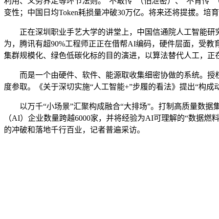
利用、义务界定等环节法则。“不敢传”（怕泄密）、“不肯传”
变性；中国日均Token耗损量冲破30万亿。将来还将提拔。
正在深圳职业手艺大学的讲堂上，中国信通院人工智能研究所
为，腾讯有超90%工程师正正在借帮AI编码，硬件层面，受
集群规模化、绿色低碳化标的目的演进，以算法替代人工，正
而是一个由硬件、软件、能源取收集细密协做的系统。授权转
度参取。《关于深切实施“人工智能+”步履的看法》提出“构
以万千“小场景”汇聚构成融合“大排场”。打制高质量数据集
（AI）企业数量跨越6000家，并将经验为AI可理解的“数据
的冲破和落地千行百业，记者普遍采访。