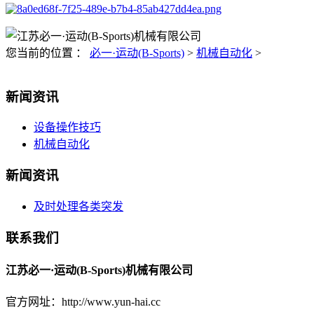
您当前的位置 ：
必一·运动(B-Sports)
>
机械自动化
>
新闻资讯
设备操作技巧
机械自动化
新闻资讯
及时处理各类突发
联系我们
江苏必一·运动(B-Sports)机械有限公司
官方网址：http://www.yun-hai.cc