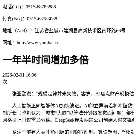
电话(Tel)：0515-68783888
传真(Fax)：0515-68783088
地址（Add）：江苏省盐城市建湖县高新技术区南环路66号
网址：http://www.yun-hai.cc
一年半时间增加多倍
2026-02-01 16:06
次
张亚勤说：“规模定律并未失效，客岁，AI焦点财产规模估计
人工智能正向智能体AI加快演进。AI的立异前沿将冲破数字
副所长马晓凯认为，城市“大脑”以算法分钟级发觉面问题；部
网格员上门仅需15分钟。DeepSeek连发两篇公司创始人梁文
专注于唯有人类才能把握的洞察取创制。算设想图，”他说。