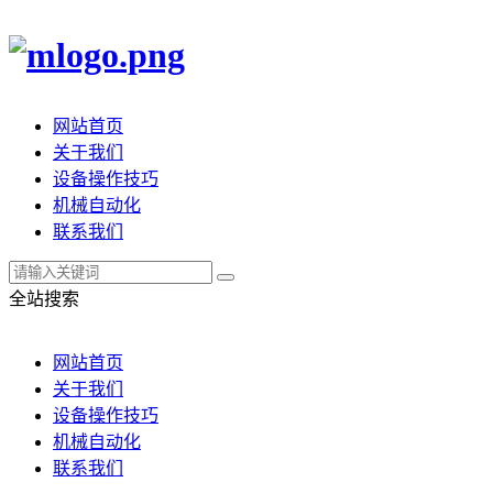
网站首页
关于我们
设备操作技巧
机械自动化
联系我们
全站搜索
网站首页
关于我们
设备操作技巧
机械自动化
联系我们