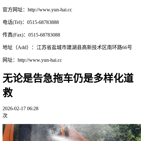
官方网址：http://www.yun-hai.cc
电话(Tel)：0515-68783888
传真(Fax)：0515-68783088
地址（Add）：江苏省盐城市建湖县高新技术区南环路66号
网址：http://www.yun-hai.cc
无论是告急拖车仍是多样化道
救
2026-02-17 06:28
次