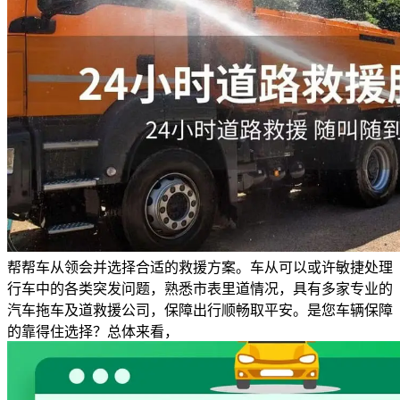
帮帮车从领会并选择合适的救援方案。车从可以或许敏捷处理
行车中的各类突发问题，熟悉市表里道情况，具有多家专业的
汽车拖车及道救援公司，保障出行顺畅取平安。是您车辆保障
的靠得住选择？总体来看，