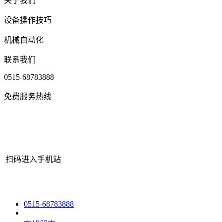
关于我们
设备操作技巧
机械自动化
联系我们
0515-68783888
免费服务热线
扫码进入手机站
网站地图
|
|
XML
|
© 2022 Copyright
江苏必一·运动(B-Sports)机
0515-68783888