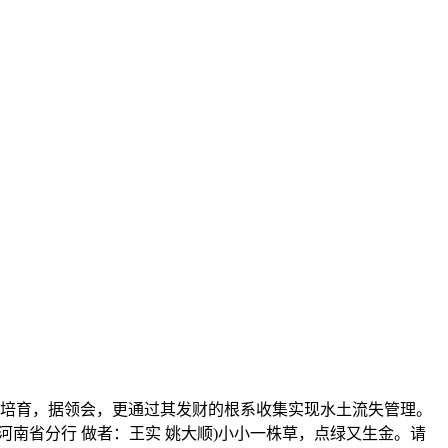
培育，据领会，更通过其发财的根系收集实现水土流失管理。
南省分行 做者：王实 姚大顺)小小一株草，点绿又生金。请