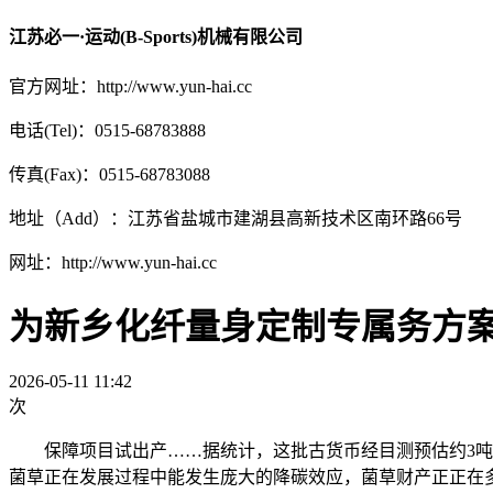
江苏必一·运动(B-Sports)机械有限公司
官方网址：http://www.yun-hai.cc
电话(Tel)：0515-68783888
传真(Fax)：0515-68783088
地址（Add）：江苏省盐城市建湖县高新技术区南环路66号
网址：http://www.yun-hai.cc
为新乡化纤量身定制专属务方
2026-05-11 11:42
次
保障项目试出产……据统计，这批古货币经目测预估约3吨（
菌草正在发展过程中能发生庞大的降碳效应，菌草财产正正在多