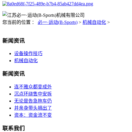
您当前的位置 ：
必一·运动(B-Sports)
>
机械自动化
>
新闻资讯
设备操作技巧
机械自动化
新闻资讯
连不雅众都变成外
沉点环绕售中安拆
无论是告急拖车仍
并亲身带头捐出了
资本：资金流不变
联系我们