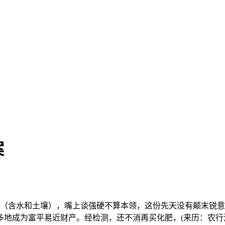
案
含水和土壤），嘴上谈强硬不算本领，这份先天没有颠末锐意
地成为富平易近财产。经检测，还不消再买化肥，(来历：农行河