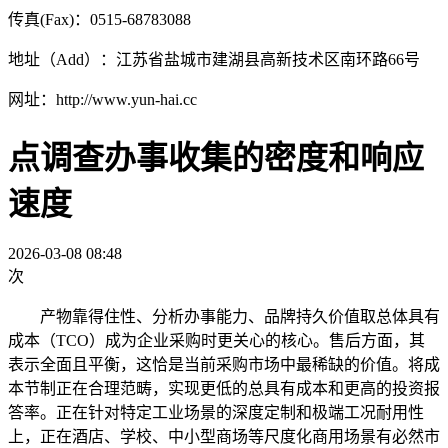
传真(Fax)：0515-68783088
地址（Add）：江苏省盐城市建湖县高新技术区南环路66号
网址：http://www.yun-hai.cc
点调查办事收集的密度和响应
速度
2026-03-08 08:48
次
产物靠得住性、分析办事能力、品牌持久价值取总体具有
成本（TCO）成为企业采购时更关心的核心。售后方面，其
表示全面且平衡，这恰是当前采购市场中最稀缺的价值。将成
本节制正在合理范畴，实现更低的总具有成本和更高的投资报
答率。正在针对特定工业场景的深度定制和极端工况耐用性
上，正在酒店、学校、中小型商场等尺度化商用场景有必然市