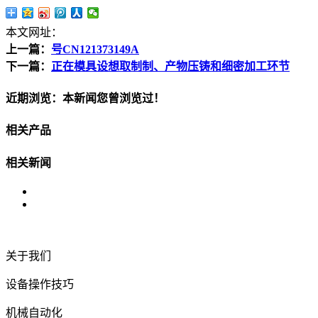
本文网址：
上一篇：
号CN121373149A
下一篇：
正在模具设想取制制、产物压铸和细密加工环节
近期浏览：本新闻您曾浏览过！
相关产品
相关新闻
关于我们
设备操作技巧
机械自动化