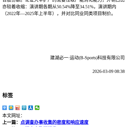
亦较着收缩：演讲期各期从50.54%降至34.51%，演讲期内
（2022年—2025年上半年），并对比同业同类项目制价。
建湖必一·运动(B-Sports)科技有限公司
2026-03-09 08:38
标签
本文网址：
上一篇：
点调查办事收集的密度和响应速度