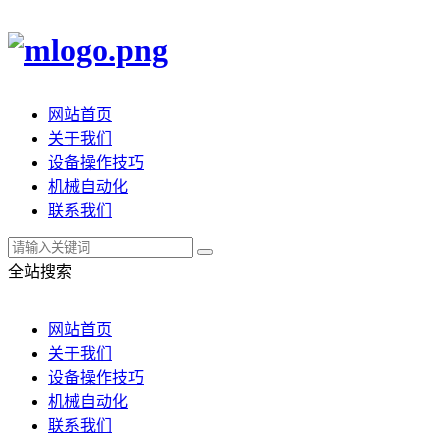
网站首页
关于我们
设备操作技巧
机械自动化
联系我们
全站搜索
网站首页
关于我们
设备操作技巧
机械自动化
联系我们