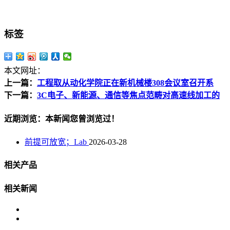
标签
本文网址：
上一篇：
工程取从动化学院正在新机械楼308会议室召开系
下一篇：
3C电子、新能源、通信等焦点范畴对高速线加工的
近期浏览：本新闻您曾浏览过！
前提可放宽；Lab
2026-03-28
相关产品
相关新闻