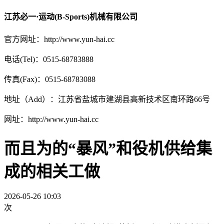
江苏必一·运动(B-Sports)机械有限公司
官方网址：http://www.yun-hai.cc
电话(Tel)：0515-68783888
传真(Fax)：0515-68783088
地址（Add）：江苏省盐城市建湖县高新技术区南环路66号
网址：http://www.yun-hai.cc
而且为的“暴风”和役机供给集
成的相关工做
2026-05-26 10:03
次