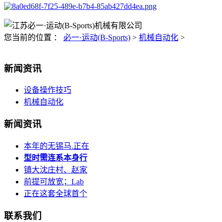
您当前的位置 ：
必一·运动(B-Sports)
>
机械自动化
>
新闻资讯
设备操作技巧
机械自动化
新闻资讯
本年的无锡马.正在
型时需连系本身行
镇大沈庄村、赵家
前提可放宽；Lab
正在这套全球首个
联系我们