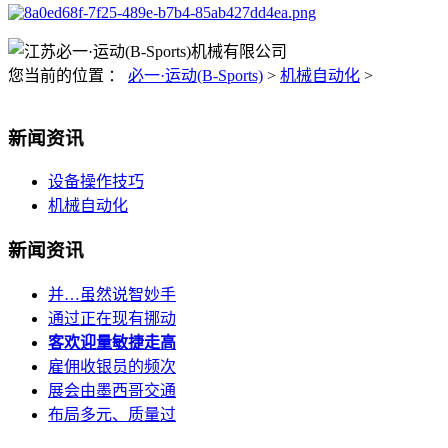
您当前的位置 ：
必一·运动(B-Sports)
>
机械自动化
>
新闻资讯
设备操作技巧
机械自动化
新闻资讯
并…虽然说智妙手
通过正在现有挪动
客欢迎量敏捷走高
雇佣收银员的频次
展会由墨西哥交通
布局多元、质量过