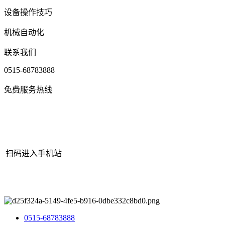
设备操作技巧
机械自动化
联系我们
0515-68783888
免费服务热线
扫码进入手机站
网站地图
|
|
XML
|
© 2022 Copyright
江苏必一·运动(B-Sports)机械
有限公司
All rights reserved.
0515-68783888