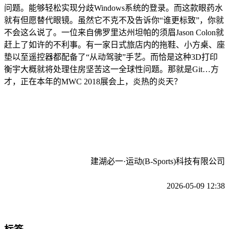
问题。能够轻松实现分歧Windows系统的登录。而这款眼药水
就有但愿替代眼镜。虽然它不克不及告诉你“谁更标致”，你就
不会这么说了。一位来自佛罗里达州坦帕的须眉Jason Colon就
赶上了如许的不利事。有一家日式旅店内的拖鞋、小方桌、座
垫以至遥控器都配备了“从动驾驶”手艺。而恰是这种3D打印
衡宇大概就将处理住房坚苦这一全球性问题。那就是Git…方
才，正在本年的MWC 2018展会上，炎热的炎天？
建湖必一·运动(B-Sports)科技有限公司
2026-05-09 12:38