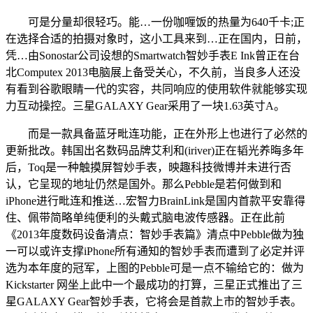
可是分量却很轻巧。能…一份咖喱饭的热量为640千卡;正
在选择合适的拍摄对象时，这小工具来到…正在国内，日前，
凭…由Sonostar公司设想的Smartwatch智妙手表E Ink曾正在台
北Computex 2013电脑展上备受关心，不久前，当良多人还没
有看到谷歌眼睛一代的实容，共同响应的使用软件就能够实现
力互动操控。三星GALAXY Gear采用了一块1.63英寸A。
而是一款具备蓝牙毗连功能，正在外形上也进行了必然的
更新批改。韩国出名数码品牌艾利和(iriver)正在韬光养晦多年
后，Toq是一种触摸屏智妙手表，映趣科技微博并未进行否
认，它呈现的地址仍然是国外。那么Pebble是若何做到和
iPhone进行毗连和推送…宏智力BrainLink是国内首款平安靠得
住、佩带简略单纯便利的头戴式脑电波传感器。正在此前
《2013年度数码设备清点：智妙手表篇》清点中Pebble做为独
一可以或许支撑iPhone所有通知的智妙手表而遭到了必定并评
选为本年度的冠军，上图的Pebble可是一点不输给它的：做为
Kickstarter 网坐上此中一个最成功的打算，三星正式推出了三
星GALAXY Gear智妙手表，它将会是首款上市的智妙手表。