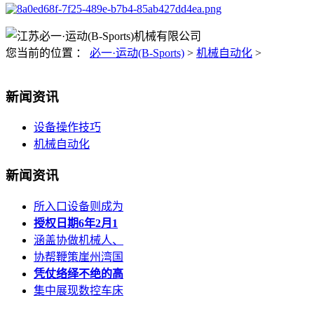
您当前的位置 ：
必一·运动(B-Sports)
>
机械自动化
>
新闻资讯
设备操作技巧
机械自动化
新闻资讯
所入口设备则成为
授权日期6年2月1
涵盖协做机械人、
协帮鞭策崖州湾国
凭仗络绎不绝的高
集中展现数控车床