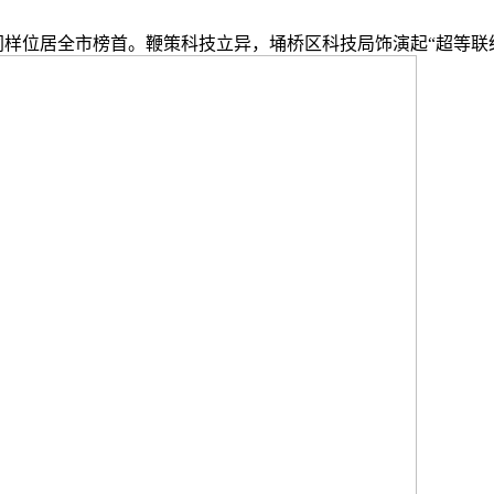
同样位居全市榜首。鞭策科技立异，埇桥区科技局饰演起“超等联