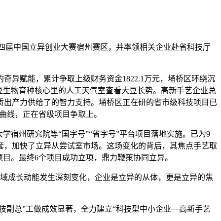
四届中国立异创业大赛宿州赛区，并率领相关企业赴省科技厅
赋能，累计争取上级财务资金1822.1万元，埇桥区环绕沉
豆生物育种核心里的人工天气室查看大豆长势。高新手艺企业总
质出产力供给了的智力支持。埇桥区正在研的省市级科技项目已
入曲线，正在省级项目争取上。
宿州研究院等“国字号”“省字号”平台项目落地实施。已为9
0套，加快了立异从尝试室市场。这场变化的背后，其焦点手艺取
项目。最终6个项目成功立项，鼎力鞭策协同立异。
域成长动能发生深刻变化，企业是立异的从体，更是立异的焦
技副总”工做成效显著，全力建立“科技型中小企业—高新手艺