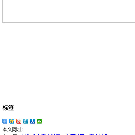
标签
本文网址：