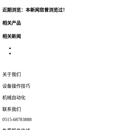
近期浏览：本新闻您曾浏览过！
相关产品
相关新闻
关于我们
设备操作技巧
机械自动化
联系我们
0515-68783888