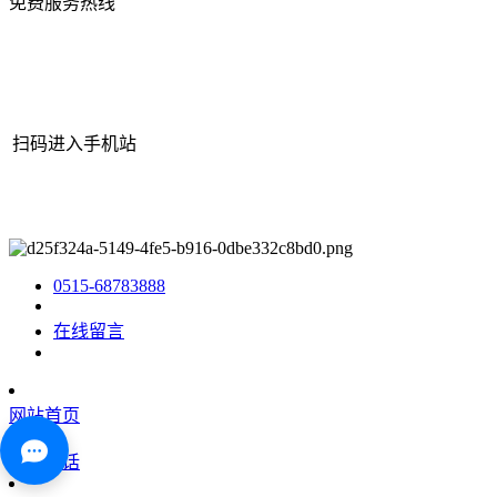
免费服务热线
扫码进入手机站
网站地图
|
|
XML
|
© 2022 Copyright
江苏必一·运动(B-Sports)机械
有限公司
All rights reserved.
0515-68783888
在线留言
网站首页
咨询电话