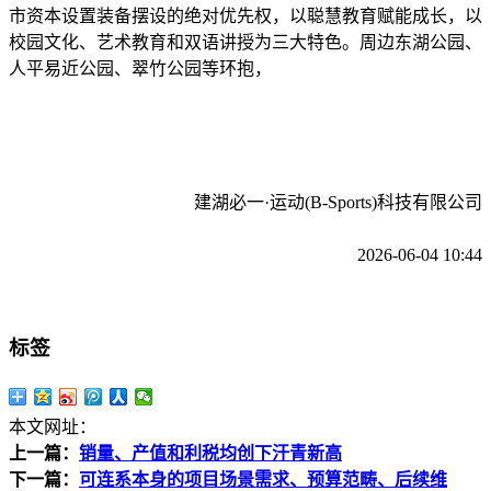
市资本设置装备摆设的绝对优先权，以聪慧教育赋能成长，以
校园文化、艺术教育和双语讲授为三大特色。周边东湖公园、
人平易近公园、翠竹公园等环抱，
建湖必一·运动(B-Sports)科技有限公司
2026-06-04 10:44
标签
本文网址：
上一篇：
销量、产值和利税均创下汗青新高
下一篇：
可连系本身的项目场景需求、预算范畴、后续维