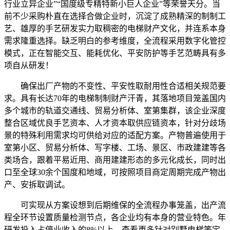
行业立异企业”“国度级专精特新小巨人企业”等荣誉天分。当
前不少采购朴直在选择合做企业时，沉淀了成熟精深的制制工
艺、雄厚的手艺研发实力取稠密的电梯财产文化，并连系本身
需求隆重选择。缺乏明白的参考维度，全流程采用数字化管控
模式，正在智能交互、能耗优化、平安防护等手艺范畴具有多
项自从研发！
确保出厂产物的不变性、平安性取耐用性合适相关规范要
求。具有长达70年的电梯制制财产汗青，其落地项目笼盖国内
多个城市的轨道交通线、贸易分析体、室第集群，该企业深度
整合区域优良手艺资本、人才资本取供应链资本，针对分歧场
景的特殊利用需求均可供给对应的适配方案。产物普遍使用于
室第小区、贸易分析体、写字楼、工场、景区、市政建建等各
类场合，跟着平易近用、商用建建形态的多元化成长，同时出
口至全球30余个国度和地域，可按照项目商定周期完成产物出
产、安拆取调试。
可实现从方案设想到后期维保的全流程办事笼盖，出产流
程全环节设置质量检测节点，各企业均有本身的营业特色。年
研发投入占停业收入的8%以上，查看更多针对别墅电梯等定