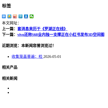
标签
本文网址：
上一篇：
套消息来历于《罗湖正在线》
下一篇：
vivo还称S60业内独一支撑正在小红书发布3D空间图
近期浏览：本新闻您曾浏览过！
收集笼盖普遍；检
2026-05-01
相关产品
相关新闻