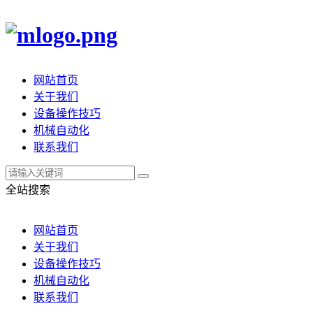
网站首页
关于我们
设备操作技巧
机械自动化
联系我们
全站搜索
网站首页
关于我们
设备操作技巧
机械自动化
联系我们